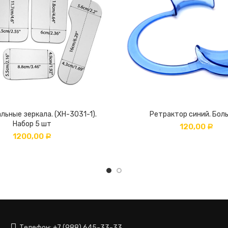
льные зеркала. (XH-3031-1).
Ретрактор синий. Бол
Набор 5 шт
120,00
Р
1200,00
Р
Телефон: +7 (988) 645-33-33