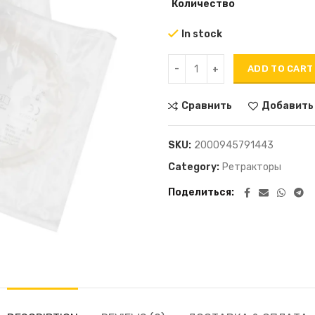
Количество
In stock
ADD TO CART
Сравнить
Добавить
SKU:
2000945791443
Category:
Ретракторы
Поделиться