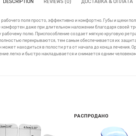
DESCRIPTION
REVIEWS (0)
ДОСТАВКА & ОПЛАТА
 рабочего поля просто, эффективно и комфортно. Губы и щеки по
te комфортен даже при длительном наложении благодаря своей т
рабочему полю. Приспособление создает мягкую круговую ретрак
полностью перекрываются, тем самым обеспечивается их защита.
 может находиться в полости рта от начала до конца лечения. 
ление легко и быстро накладывается и снимается одним человеко
РАСПРОДАНО