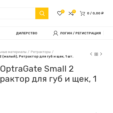
0
0
0
/
0,00
Р
ДИЛЕРСТВО
ЛОГИН / РЕГИСТРАЦИЯ
ьные материалы
Ретракторы
2 (малый), Ретрактор для губ и щек, 1 шт.
OptraGate Small 2
рактор для губ и щек, 1