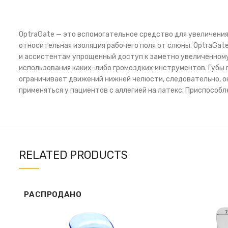
OptraGate — это вспомогательное средство для увеличения
относительная изоляция рабочего поля от слюны. OptraGa
и ассистентам упрощенный доступ к заметно увеличенному 
использования каких-либо громоздких инструментов. Губы 
ограничивает движений нижней челюсти, следовательно, он
применяться у пациентов с аллегией на латекс. Приспособ
RELATED PRODUCTS
РАСПРОДАНО