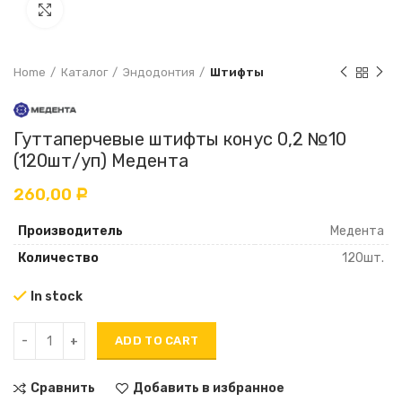
Увеличить
Home
Каталог
Эндодонтия
Штифты
Гуттаперчевые штифты конус 0,2 №10
(120шт/уп) Медента
260,00
Р
Производитель
Медента
Количество
120шт.
In stock
ADD TO CART
Сравнить
Добавить в избранное