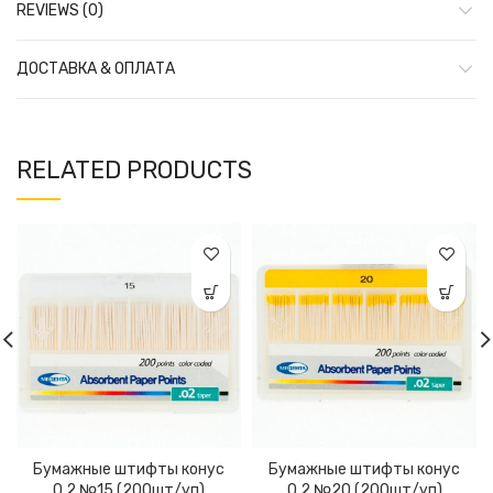
REVIEWS (0)
ДОСТАВКА & ОПЛАТА
RELATED PRODUCTS
Бумажные штифты конус
Бумажные штифты конус
0,2 №15 (200шт/уп)
0,2 №20 (200шт/уп)