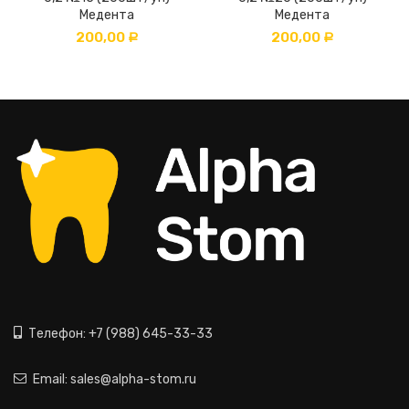
Медента
Медента
200,00
200,00
Р
Р
Телефон: +7 (988) 645-33-33
Email: sales@alpha-stom.ru